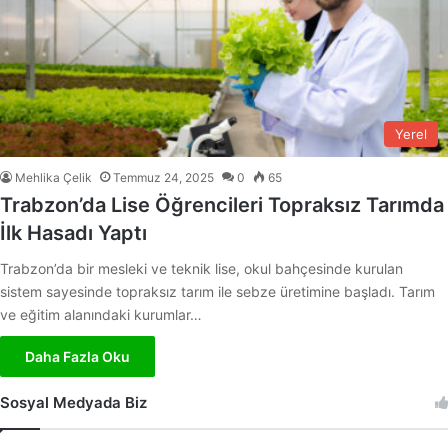
Yerel
Mehlika Çelik
Temmuz 24, 2025
0
65
Trabzon’da Lise Öğrencileri Topraksız Tarımda
İlk Hasadı Yaptı
Trabzon’da bir mesleki ve teknik lise, okul bahçesinde kurulan
sistem sayesinde topraksız tarım ile sebze üretimine başladı. Tarım
ve eğitim alanındaki kurumlar…
Daha Fazla Oku
Sosyal Medyada Biz