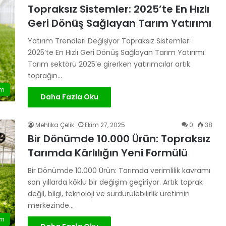
Topraksız Sistemler: 2025’te En Hızlı
Geri Dönüş Sağlayan Tarım Yatırımı
Yatırım Trendleri Değişiyor Topraksız Sistemler:
2025’te En Hızlı Geri Dönüş Sağlayan Tarım Yatırımı:
Tarım sektörü 2025’e girerken yatırımcılar artık
toprağın…
ım
Daha Fazla Oku
Mehlika Çelik
Ekim 27, 2025
0
38
Bir Dönümde 10.000 Ürün: Topraksız
Tarımda Kârlılığın Yeni Formülü
Bir Dönümde 10.000 Ürün: Tarımda verimlilik kavramı
son yıllarda köklü bir değişim geçiriyor. Artık toprak
değil, bilgi, teknoloji ve sürdürülebilirlik üretimin
merkezinde…
ım