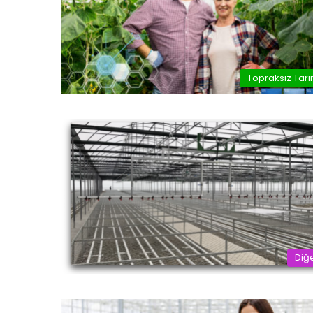
Topraksız Tar
Diğ