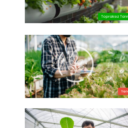
Topraksız Tar
Yer