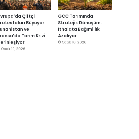
vrupa’da Çiftçi
GCC Tarımında
rotestoları Büyüyor:
Stratejik Dönüşüm:
unanistan ve
İthalata Bağımlılık
ransa’da Tarım Krizi
Azalıyor
erinleşiyor
Ocak 16, 2026
Ocak 19, 2026