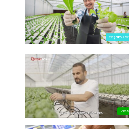
Yaşam Tar
Vid