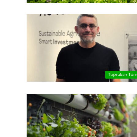
Topraksız Tar