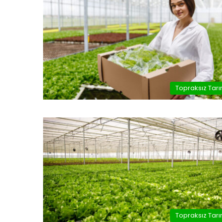
Topraksız Tar
Topraksız Tar