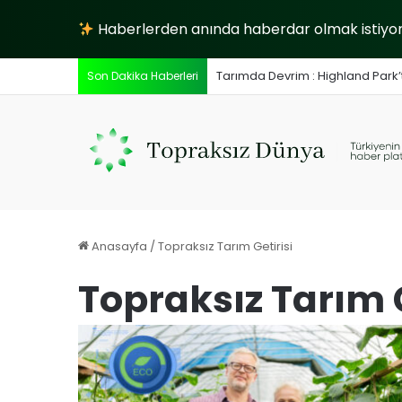
Haberlerden anında haberdar olmak istiyors
Tarımda Devrim : Highland Park’ta
Son Dakika Haberleri
Anasayfa
/
Topraksız Tarım Getirisi
Topraksız Tarım G