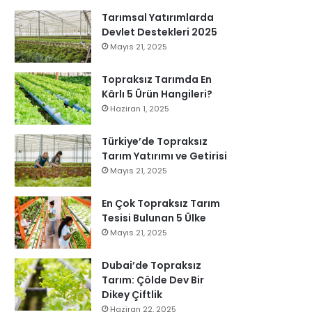
Tarımsal Yatırımlarda
Devlet Destekleri 2025
Mayıs 21, 2025
Topraksız Tarımda En
Kârlı 5 Ürün Hangileri?
Haziran 1, 2025
Türkiye’de Topraksız
Tarım Yatırımı ve Getirisi
Mayıs 21, 2025
En Çok Topraksız Tarım
Tesisi Bulunan 5 Ülke
Mayıs 21, 2025
Dubai’de Topraksız
Tarım: Çölde Dev Bir
Dikey Çiftlik
Haziran 22, 2025