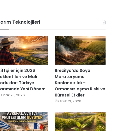
arım Teknolojileri
iftçiler için 2026
Brezilya’da Soya
eklentileri ve Mali
Moratoryumu
orluklar: Türkiye
Sonlandırıldı –
arımında Yeni Dönem
Ormansızlaşma Riski ve
Küresel Etkiler
Ocak 23, 2026
Ocak 21, 2026