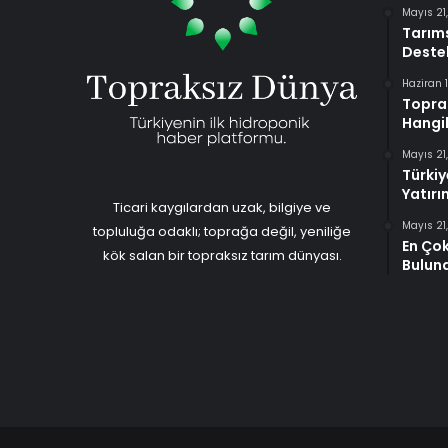
Mayıs 21
Tarıms
Destek
Haziran 
Toprak
Hangil
Mayıs 21
Türkiy
Yatırı
Ticari kaygılardan uzak, bilgiye ve
Mayıs 21
topluluğa odaklı; toprağa değil, yeniliğe
En Çok
kök salan bir topraksız tarım dünyası.
Buluna