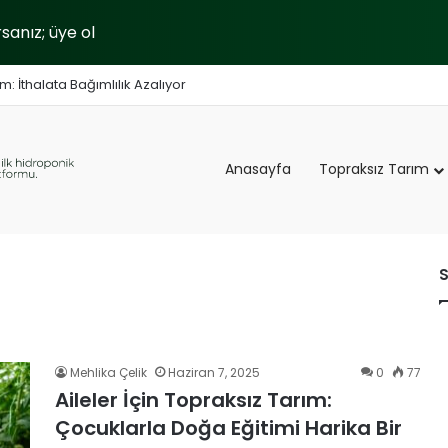
anız; üye ol
 İthalata Bağımlılık Azalıyor
Anasayfa
Topraksız Tarım
S
Mehlika Çelik
Haziran 7, 2025
0
77
Aileler İçin Topraksız Tarım:
Çocuklarla Doğa Eğitimi Harika Bir