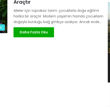
Araçtır
Aileler için topraksız tarım: çocuklarla doğa eğitimi
harika bir araçtır. Modern yaşamın hızında çocukların
doğayla kurduğu bağ gittikçe azalıyor. Ancak evde…
zı
Daha Fazla Oku