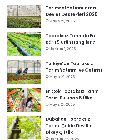
Tarımsal Yatırımlarda
Devlet Destekleri 2025
Mayıs 21, 2025
Topraksız Tarımda En
Kârlı 5 Ürün Hangileri?
Haziran 1, 2025
Türkiye’de Topraksız
Tarım Yatırımı ve Getirisi
Mayıs 21, 2025
En Çok Topraksız Tarım
Tesisi Bulunan 5 Ülke
Mayıs 21, 2025
Dubai’de Topraksız
Tarım: Çölde Dev Bir
Dikey Çiftlik
Haziran 22, 2025