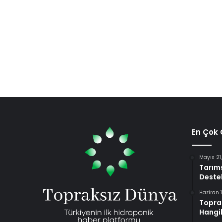
En Çok
Mayıs 21
Tarıms
Destek
Haziran 
Toprak
Hangil