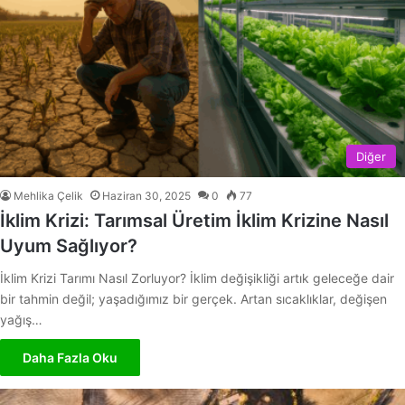
Diğer
Mehlika Çelik
Haziran 30, 2025
0
77
İklim Krizi: Tarımsal Üretim İklim Krizine Nasıl
Uyum Sağlıyor?
İklim Krizi Tarımı Nasıl Zorluyor? İklim değişikliği artık geleceğe dair
bir tahmin değil; yaşadığımız bir gerçek. Artan sıcaklıklar, değişen
yağış…
Daha Fazla Oku