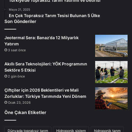
Türkiye’de Topraksız Tarım Yatırımı ve Getirisi
Mayıs 21, 2025
En Çok Topraksız Tarım Tesisi Bulunan 5 Ülke
Son Gönderiler
Jeotermal Sera: Banaz’da 12 Milyarlık
Yatırım
3 saat önce
Akıllı Sera Teknolojileri: YÖK Programının
Sektöre 5 Etkisi
2 gün önce
Çiftçiler için 2026 Beklentileri ve Mali
Zorluklar: Türkiye Tarımında Yeni Dönem
Ocak 23, 2026
Öne Çıkan Etiketler
Dünyada topraksız tarım
Hidroponik sistem
hidroponik tarım