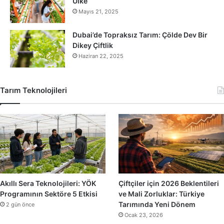
Ülke
Mayıs 21, 2025
Dubai’de Topraksız Tarım: Çölde Dev Bir
Dikey Çiftlik
Haziran 22, 2025
Tarım Teknolojileri
Akıllı Sera Teknolojileri: YÖK
Çiftçiler için 2026 Beklentileri
Programının Sektöre 5 Etkisi
ve Mali Zorluklar: Türkiye
Tarımında Yeni Dönem
2 gün önce
Ocak 23, 2026