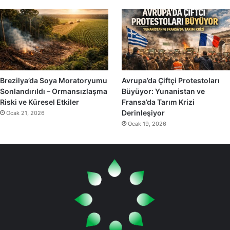
Brezilya’da Soya Moratoryumu
Avrupa’da Çiftçi Protestoları
Sonlandırıldı – Ormansızlaşma
Büyüyor: Yunanistan ve
Riski ve Küresel Etkiler
Fransa’da Tarım Krizi
Derinleşiyor
Ocak 21, 2026
Ocak 19, 2026